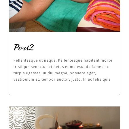
Post2
Pellentesque ut neque. Pellentesque habitant morbi
tristique senectus et netus et malesuada fames ac
turpis egestas. In dui magna, posuere eget,
vestibulum et, tempor auctor, justo. In ac felis quis