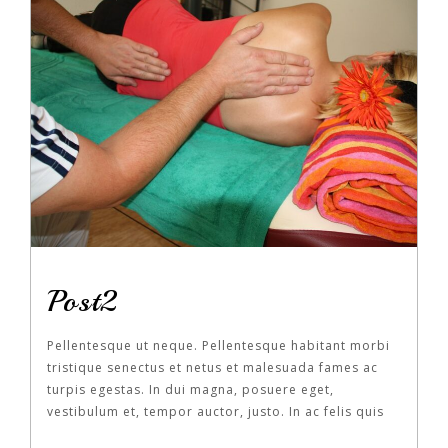
Post2
Pellentesque ut neque. Pellentesque habitant morbi
tristique senectus et netus et malesuada fames ac
turpis egestas. In dui magna, posuere eget,
vestibulum et, tempor auctor, justo. In ac felis quis