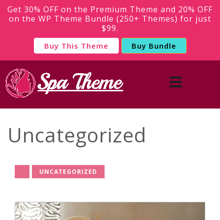
Get 30% OFF on the Premium Theme and 20% OFF
on the WP Theme Bundle (250+ Themes) for just
$99.
Buy This Theme
Buy Bundle
Uncategorized
UNCATEGORIZED