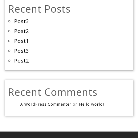
Recent Posts
Post3
Post2
Post1
Post3
Post2
Recent Comments
A WordPress Commenter
on
Hello world!