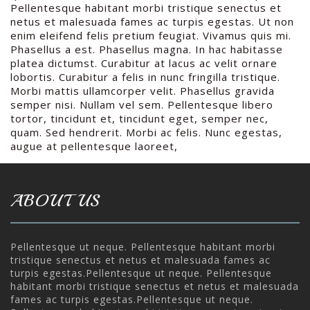
Pellentesque habitant morbi tristique senectus et
netus et malesuada fames ac turpis egestas. Ut non
enim eleifend felis pretium feugiat. Vivamus quis mi.
Phasellus a est. Phasellus magna. In hac habitasse
platea dictumst. Curabitur at lacus ac velit ornare
lobortis. Curabitur a felis in nunc fringilla tristique.
Morbi mattis ullamcorper velit. Phasellus gravida
semper nisi. Nullam vel sem. Pellentesque libero
tortor, tincidunt et, tincidunt eget, semper nec,
quam. Sed hendrerit. Morbi ac felis. Nunc egestas,
augue at pellentesque laoreet,
ABOUT US
Pellentesque ut neque. Pellentesque habitant morbi
tristique senectus et netus et malesuada fames ac
turpis egestas.Pellentesque ut neque. Pellentesque
habitant morbi tristique senectus et netus et malesuada
fames ac turpis egestas.Pellentesque ut neque.