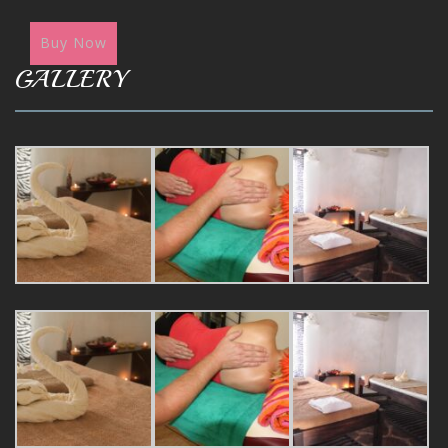
Buy Now
GALLERY