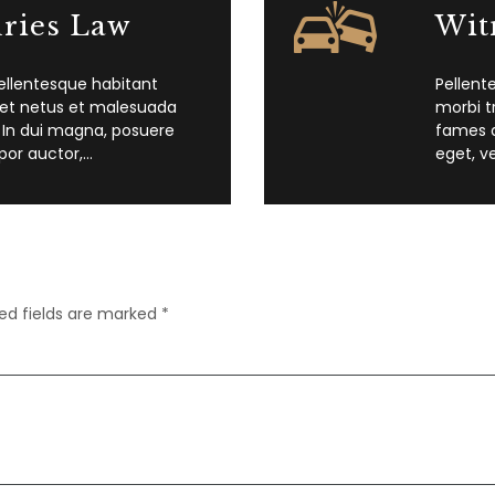
uries Law
Wit
ellentesque habitant
Pellent
 et netus et malesuada
morbi t
 In dui magna, posuere
fames a
por auctor,…
eget, v
ed fields are marked
*