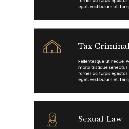
fames ac turpis egestas.
eget, vestibulum et, tem
Tax Crimina
Pellentesque ut neque. P
morbi tristique senectus
fames ac turpis egestas.
eget, vestibulum et, tem
Sexual Law