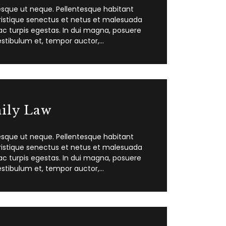
esque ut neque. Pellentesque habitant
ristique senectus et netus et malesuada
c turpis egestas. In dui magna, posuere
estibulum et, tempor auctor,…
ily Law
esque ut neque. Pellentesque habitant
ristique senectus et netus et malesuada
c turpis egestas. In dui magna, posuere
estibulum et, tempor auctor,…