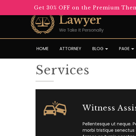
Get 30% OFF on the Premium Them
HOME
ATTORNEY
BLOG
PAGE
Services
Witness Assi
Pellentesque ut neque. P
morbi tristique senectus